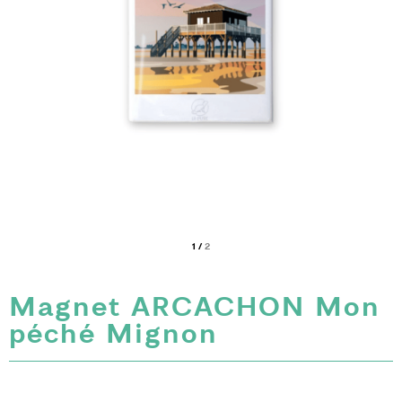
1
/
2
Magnet ARCACHON Mon
péché Mignon