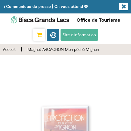
ℹ️ Communiqué de presse | On vous attend 🩵
Office de Tourisme
Site d'information
Accueil
|
Magnet ARCACHON Mon péché Mignon