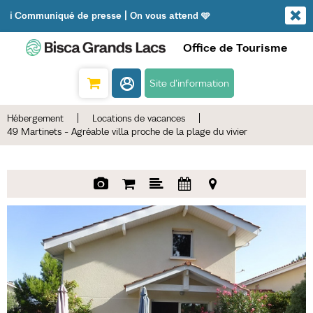
ℹ️ Communiqué de presse | On vous attend 🩵
Office de Tourisme
Site d'information
Hébergement
|
Locations de vacances
|
49 Martinets - Agréable villa proche de la plage du vivier