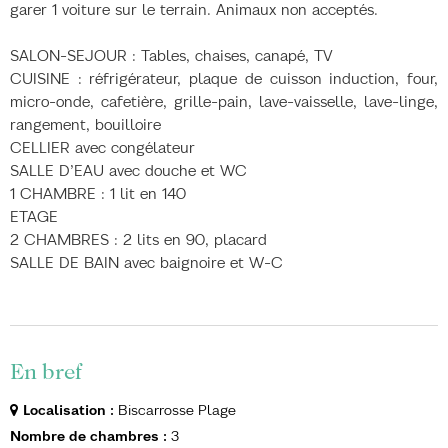
garer 1 voiture sur le terrain. Animaux non acceptés.
SALON-SEJOUR : Tables, chaises, canapé, TV
CUISINE : réfrigérateur, plaque de cuisson induction, four,
micro-onde, cafetière, grille-pain, lave-vaisselle, lave-linge,
rangement, bouilloire
CELLIER avec congélateur
SALLE D’EAU avec douche et WC
1 CHAMBRE : 1 lit en 140
ETAGE
2 CHAMBRES : 2 lits en 90, placard
SALLE DE BAIN avec baignoire et W-C
En bref
Localisation
:
Biscarrosse Plage
Nombre de chambres
:
3