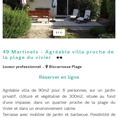
1
/
10
49 Martinets - Agréable villa proche de
la plage du vivier
Loueur professionnel
Biscarrosse Plage
Agréable villa de 90m2 pour 6 personnes, sur un jardin
privatif, clôturé et végétalisé de 300m2, située au fond
d'une impasse, dans un quartier proche de la plage du
Vivier et dans un environnement calme.
Terrasse avec mobilier de jardin et barbecue. Possibilité de