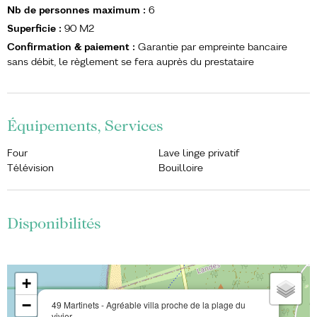
Nb de personnes maximum
:
6
Superficie
:
90
M2
Confirmation & paiement
:
Garantie par empreinte bancaire
sans débit, le règlement se fera auprès du prestataire
Équipements, Services
Four
Lave linge privatif
Télévision
Bouilloire
Disponibilités
+
−
49 Martinets - Agréable villa proche de la plage du
vivier