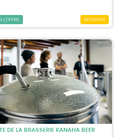
R L'OFFRE
RÉSERVER
ITE DE LA BRASSERIE KANAHA BEER