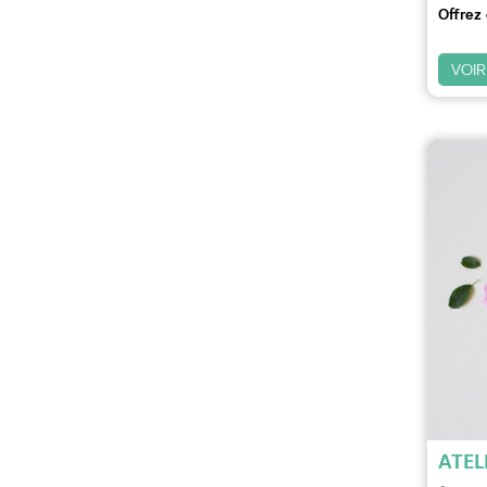
Offrez 
VOIR
ATEL