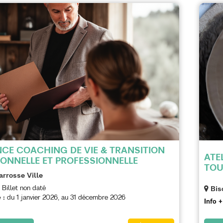
CE COACHING DE VIE & TRANSITION
ATEL
ONNELLE ET PROFESSIONNELLE
TOU
arrosse Ville
Billet non daté
Bis
 :
du
1 janvier 2026
au
31 décembre 2026
Info +