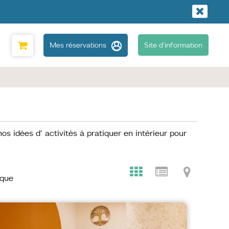
Mes réservations
Site d'information
idées d' activités à pratiquer en intérieur pour
ique