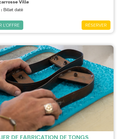
carrosse Ville
 :
Billet daté
R L'OFFRE
RÉSERVER
LIER DE FABRICATION DE TONGS