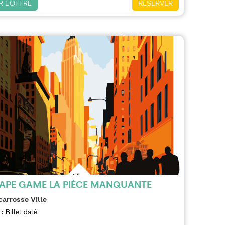
R L'OFFRE
RÉSERVER
APE GAME LA PIÈCE MANQUANTE
carrosse Ville
 :
Billet daté