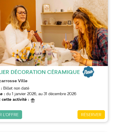
LIER DÉCORATION CÉRAMIQUE
carrosse Ville
 :
Billet non daté
e :
du
1 janvier 2026
au
31 décembre 2026
 cette activité :
R L'OFFRE
RÉSERVER