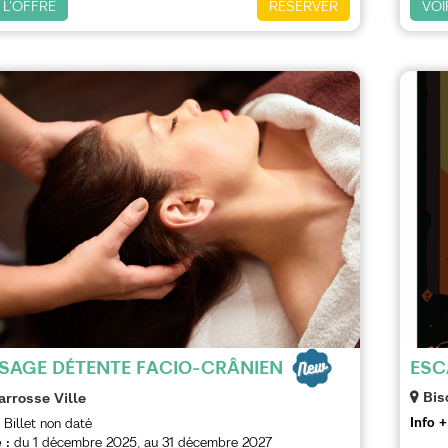
 L'OFFRE
RÉSERVER
VOI
ESC
SAGE DÉTENTE FACIO-CRÂNIEN
Bis
arrosse Ville
Info +
Billet non daté
 :
du
1 décembre 2025
au
31 décembre 2027