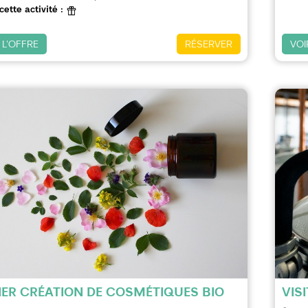
cette activité :
 L'OFFRE
RÉSERVER
VOI
IER CRÉATION DE COSMÉTIQUES BIO
VIS