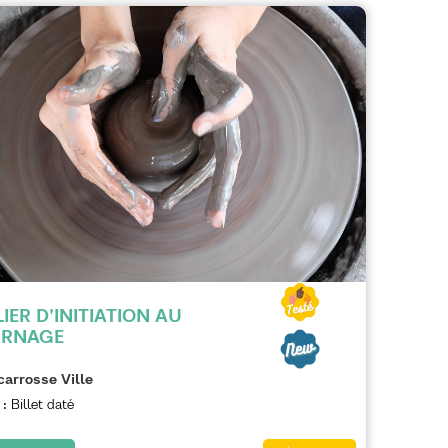
IER D'INITIATION AU
RNAGE
carrosse Ville
 :
Billet daté