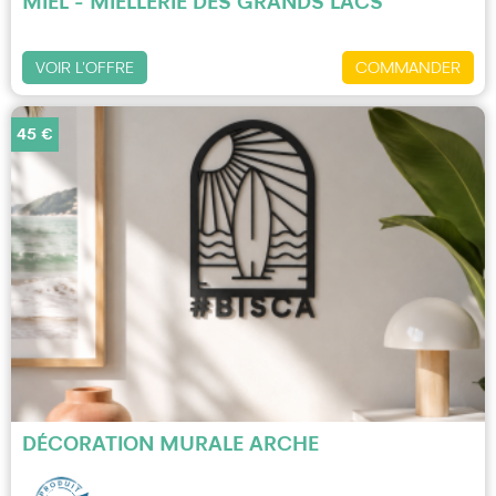
MIEL - MIELLERIE DES GRANDS LACS
VOIR L'OFFRE
COMMANDER
45 €
DÉCORATION MURALE ARCHE