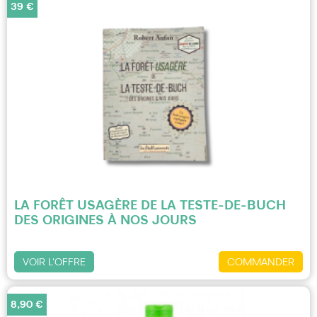
39 €
LA FORÊT USAGÈRE DE LA TESTE-DE-BUCH
DES ORIGINES À NOS JOURS
VOIR L'OFFRE
COMMANDER
8,90 €