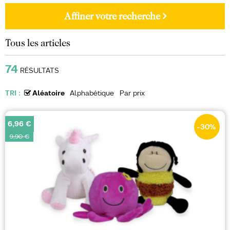
Affiner votre recherche
Tous les articles
74
RÉSULTATS
TRI :
Aléatoire
Alphabétique
Par prix
6,96 €
-30
%
9,90 €