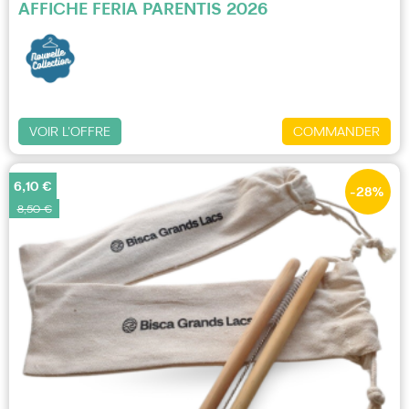
AFFICHE FERIA PARENTIS 2026
VOIR L'OFFRE
COMMANDER
6,10 €
-28
%
8,50 €