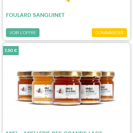
FOULARD SANGUINET
VOIR L'OFFRE
COMMANDER
7,50 €