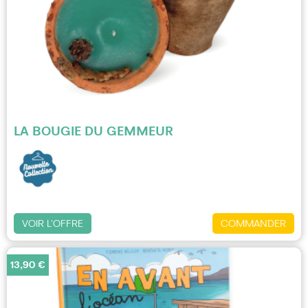
LA BOUGIE DU GEMMEUR
VOIR L'OFFRE
COMMANDER
13,90 €