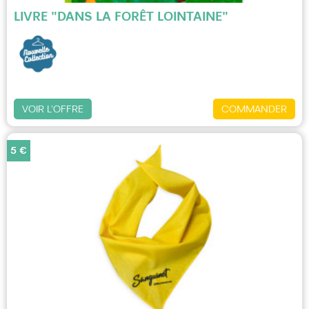
LIVRE "DANS LA FORÊT LOINTAINE"
VOIR L'OFFRE
COMMANDER
5 €