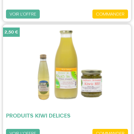
VOIR L'OFFRE
COMMANDER
2,50 €
PRODUITS KIWI DELICES
VOIR L'OFFRE
COMMANDER