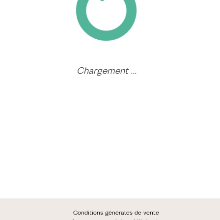
TEE-SHIRT BISCA GRANDS LACS
VOIR L'OFFRE
COMMANDER
7 €