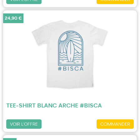
24,90 €
TEE-SHIRT BLANC ARCHE #BISCA
VOIR L'OFFRE
COMMANDER