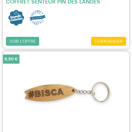
COFFRET SENTEUR PIN DES LANDES
VOIR L'OFFRE
COMMANDER
6,50 €