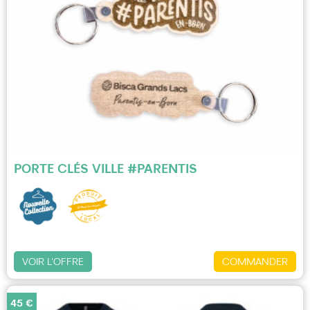
PORTE CLÉS VILLE #PARENTIS
VOIR L'OFFRE
COMMANDER
45 €