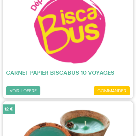
CARNET PAPIER BISCABUS 10 VOYAGES
VOIR L'OFFRE
COMMANDER
12 €