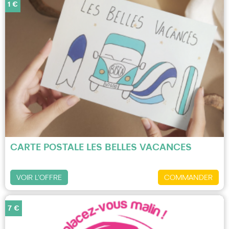
1 €
CARTE POSTALE LES BELLES VACANCES
VOIR L'OFFRE
COMMANDER
7 €