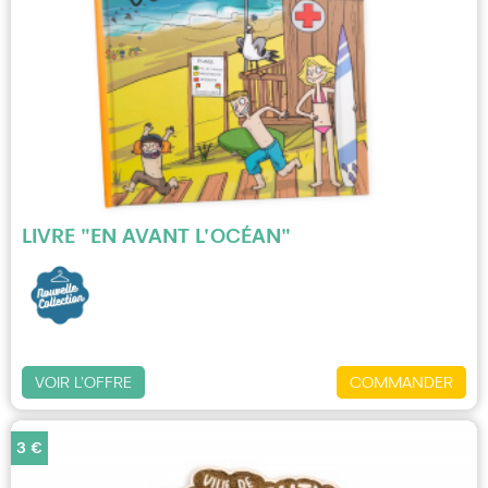
LIVRE "EN AVANT L'OCÉAN"
VOIR L'OFFRE
COMMANDER
3 €