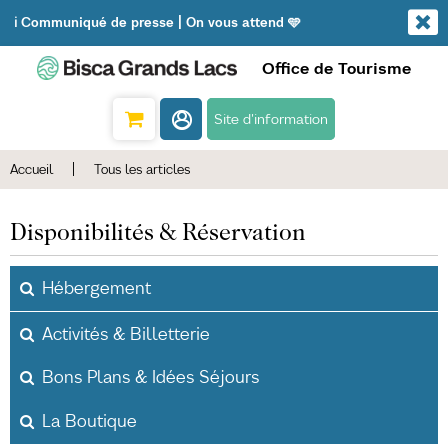
ℹ️ Communiqué de presse | On vous attend 🩵
Office de Tourisme
Site d'information
Accueil
|
Tous les articles
Disponibilités & Réservation
Hébergement
Activités & Billetterie
Bons Plans & Idées Séjours
La Boutique