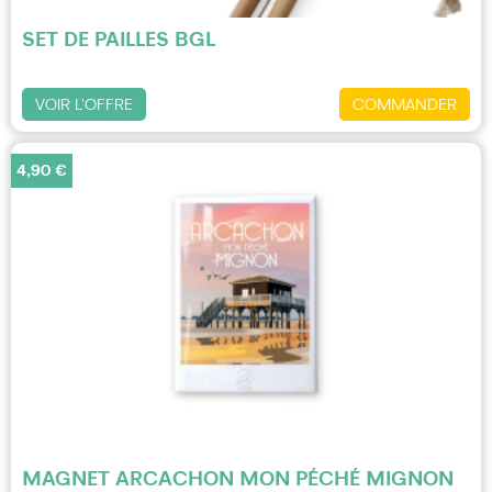
SET DE PAILLES BGL
VOIR L'OFFRE
COMMANDER
4,90 €
MAGNET ARCACHON MON PÉCHÉ MIGNON