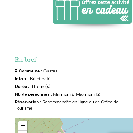
En bref
Commune
:
Gastes
Info +
:
Billet daté
Durée
:
3
Heure(s)
Nb de personnes
:
Minimum
2
Maximum
12
Réservation
:
Recommandée en ligne ou en Office de
Tourisme
+