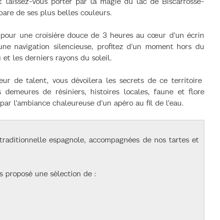
 laissez-vous porter par la magie du lac de Biscarrosse-
 pare de ses plus belles couleurs.
pour une croisière douce de 3 heures au cœur d'un écrin
ne navigation silencieuse, profitez d'un moment hors du
 et les derniers rayons du soleil.
ur de talent, vous dévoilera les secrets de ce territoire
 demeures de résiniers, histoires locales, faune et flore
ar l'ambiance chaleureuse d'un apéro au fil de l'eau.
 traditionnelle espagnole, accompagnées de nos tartes et
s proposé une sélection de :