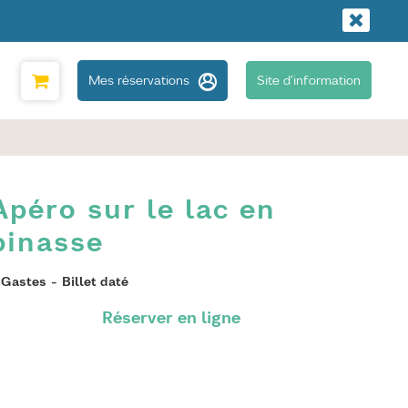
Mes réservations
Site d'information
Apéro sur le lac en
pinasse
Gastes
Billet daté