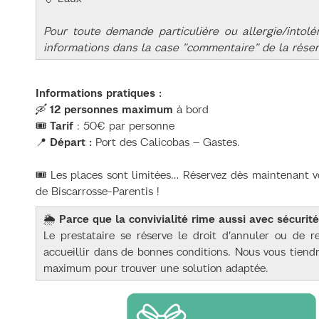
Pour toute demande particulière ou allergie/intolé
informations dans la case "commentaire" de la réser
Informations pratiques :
🛶
12 personnes maximum
à bord
🎟️
Tarif
: 50€ par personne
📍
Départ :
Port des Calicobas – Gastes.
🎟️ Les places sont limitées… Réservez dès maintenant 
de Biscarrosse-Parentis !
🌦️
Parce que la convivialité rime aussi avec sécurité
Le prestataire se réserve le droit d'annuler ou de 
accueillir dans de bonnes conditions. Nous vous tiend
maximum pour trouver une solution adaptée.