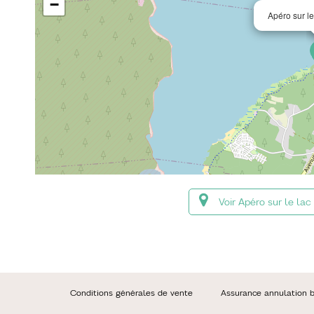
−
Apéro sur le
Voir Apéro sur le la
Conditions générales de vente
Assurance annulation bi