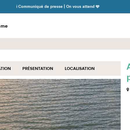
ℹ️ Communiqué de presse | On vous attend 🩵
isme
ATION
PRÉSENTATION
LOCALISATION