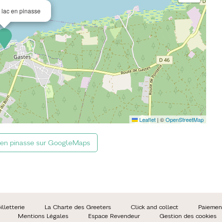
 lac en pinasse
Leaflet
|
©
OpenStreetMap
c en pinasse sur GoogleMaps
lletterie
La Charte des Greeters
Click and collect
Paiemen
Mentions Légales
Espace Revendeur
Gestion des cookies