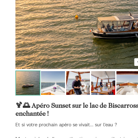
🍹🌅 Apéro Sunset sur le lac de Biscarros
enchantée !
Et si votre prochain apéro se vivait… sur l'eau ?