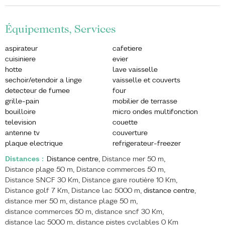
Équipements, Services
aspirateur
cafetiere
cuisiniere
evier
hotte
lave vaisselle
sechoir/etendoir a linge
vaisselle et couverts
detecteur de fumee
four
grille-pain
mobilier de terrasse
bouilloire
micro ondes multifonction
television
couette
antenne tv
couverture
plaque electrique
refrigerateur-freezer
Distances
:
Distance centre
Distance mer
50 m
Distance plage
50 m
Distance commerces
50 m
Distance SNCF
30 Km
Distance gare routière
10 Km
Distance golf
7 Km
Distance lac
5000 m
distance centre
distance mer
50 m
distance plage
50 m
distance commerces
50 m
distance sncf
30 Km
distance lac
5000 m
distance pistes cyclables
0 Km