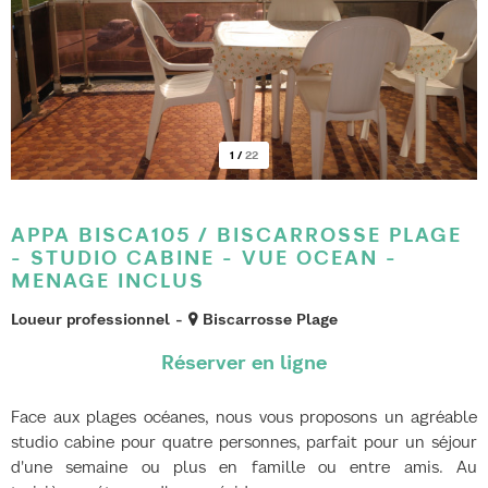
1
/
22
APPA BISCA105 / BISCARROSSE PLAGE
- STUDIO CABINE - VUE OCEAN -
MENAGE INCLUS
Loueur professionnel
Biscarrosse Plage
Face aux plages océanes, nous vous proposons un agréable
studio cabine pour quatre personnes, parfait pour un séjour
d'une semaine ou plus en famille ou entre amis. Au