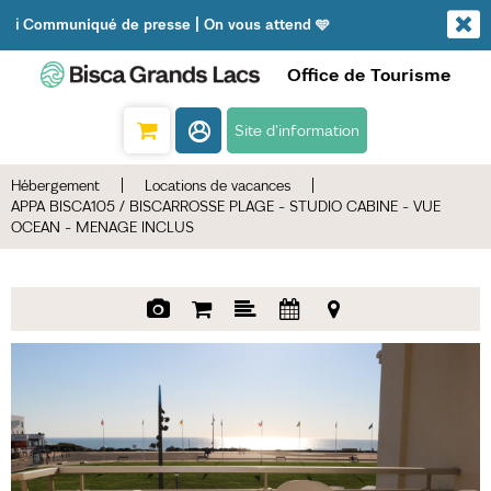
ℹ️ Communiqué de presse | On vous attend 🩵
Office de Tourisme
Site d'information
Hébergement
|
Locations de vacances
|
APPA BISCA105 / BISCARROSSE PLAGE - STUDIO CABINE - VUE
OCEAN - MENAGE INCLUS