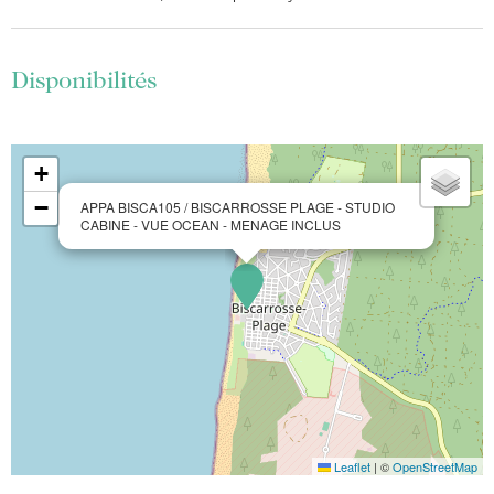
Disponibilités
+
−
APPA BISCA105 / BISCARROSSE PLAGE - STUDIO
CABINE - VUE OCEAN - MENAGE INCLUS
Leaflet
|
©
OpenStreetMap