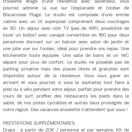
troisième étage d'une résidence avec ascenseur, vous
pourrez admirer la vue sur l'esplanade et l'océan de
Biscarrosse Plage. Le studio est composée d'une entrée
cabine avec un lit superposé comprenant deux couchages
en 90. Un séjour avec coin TV (pas de WIFI, possibilité de
louer un boîter) avec canapé convertible en 160 pour deux
personnes donnant sur un balcon avec salon de jardin et
une jolie vue sur l'océan, idéal pour prendre vos repas. Une
kitchenette toute équipée. Une salle de bains et un WC
séparé pour plus de confort. Le studio ne possède pas de
parking privative mais des places libres et gratuites sont
disponible autour de la résidence. Vous vous garer en
arrivant et vous pourrez si vous le souhaitez tout faire à
pied ou à vélo pendant votre séjour, parfait pour prendre des
cours de surf, profiter des restaurants les pieds dans le
sable, de nos pistes cyclables et autres lieux privilégiés de
notre région. Des vacances ensoleillé n'attendent que vous !
PRESTATIONS SUPPLÉMENTAIRES:
Draps : à partir de 20€ / personne et par semaine, Kit de