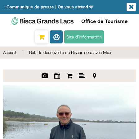
ℹ️ Communiqué de presse | On vous attend 🩵
Office de Tourisme
Site d'information
Accueil
|
Balade découverte de Biscarrosse avec Max