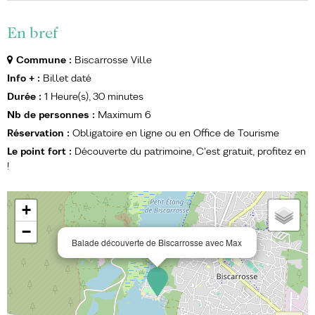
En bref
Commune
:
Biscarrosse Ville
Info +
:
Billet daté
Durée
:
1
Heure(s)
30
minutes
Nb de personnes
:
Maximum
6
Réservation
:
Obligatoire en ligne ou en Office de Tourisme
Le point fort
:
Découverte du patrimoine
C'est gratuit, profitez en
!
+
−
Balade découverte de Biscarrosse avec Max