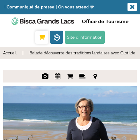
ℹ️ Communiqué de presse | On vous attend 🩵
Office de Tourisme
Site d'information
Accueil
|
Balade découverte des traditions landaises avec Clotilde