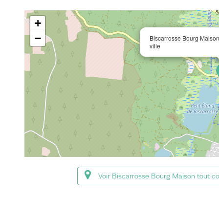
+
−
Biscarrosse Bourg Maison 
ville
Voir Biscarrosse Bourg Maison tout c