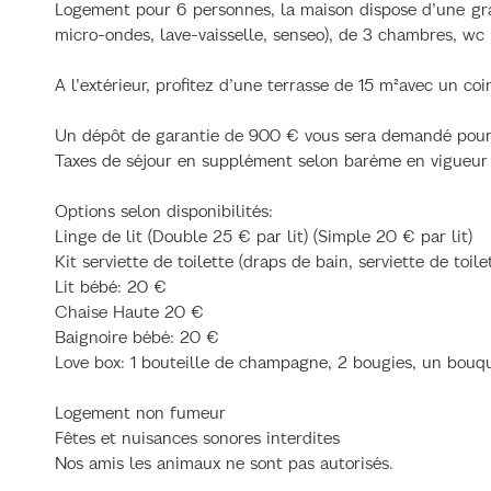
Logement pour 6 personnes, la maison dispose d’une gran
micro-ondes, lave-vaisselle, senseo), de 3 chambres, wc i
A l’extérieur, profitez d’une terrasse de 15 m²avec un coi
Un dépôt de garantie de 900 € vous sera demandé pour
Taxes de séjour en supplément selon barème en vigueur
Options selon disponibilités:
Linge de lit (Double 25 € par lit) (Simple 20 € par lit)
Kit serviette de toilette (draps de bain, serviette de toil
Lit bébé: 20 €
Chaise Haute 20 €
Baignoire bébé: 20 €
Love box: 1 bouteille de champagne, 2 bougies, un bouqu
Logement non fumeur
Fêtes et nuisances sonores interdites
Nos amis les animaux ne sont pas autorisés.