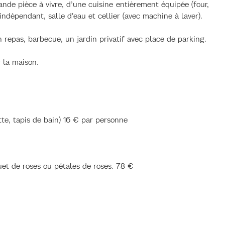
de pièce à vivre, d’une cuisine entièrement équipée (four,
ndépendant, salle d'eau et cellier (avec machine à laver).
n repas, barbecue, un jardin privatif avec place de parking.
 la maison.
ette, tapis de bain) 16 € par personne
et de roses ou pétales de roses. 78 €