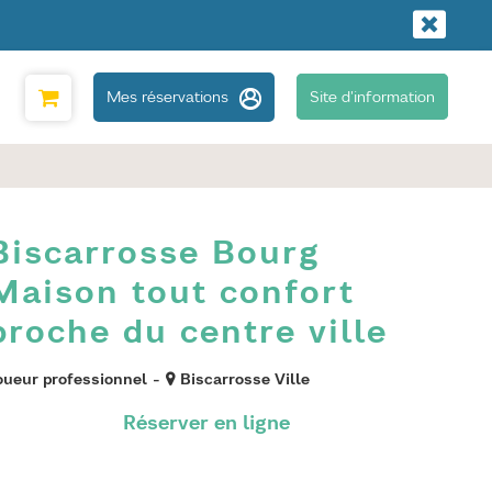
Mes réservations
Site d'information
Biscarrosse Bourg
Maison tout confort
proche du centre ville
oueur professionnel
Biscarrosse Ville