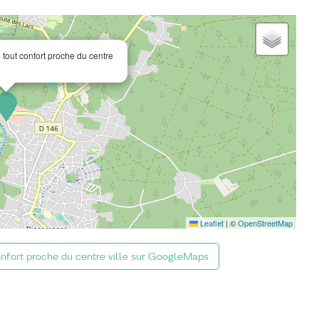
tout confort proche du centre
Leaflet
|
©
OpenStreetMap
onfort proche du centre ville sur GoogleMaps