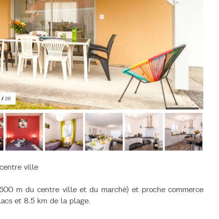
/
26
ntre ville
 (600 m du centre ville et du marché) et proche commerce
lacs et 8.5 km de la plage.