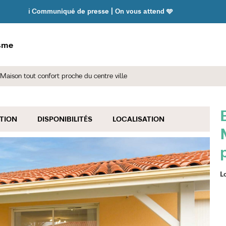
ℹ️ Communiqué de presse | On vous attend 🩵
isme
Maison tout confort proche du centre ville
TION
DISPONIBILITÉS
LOCALISATION
L