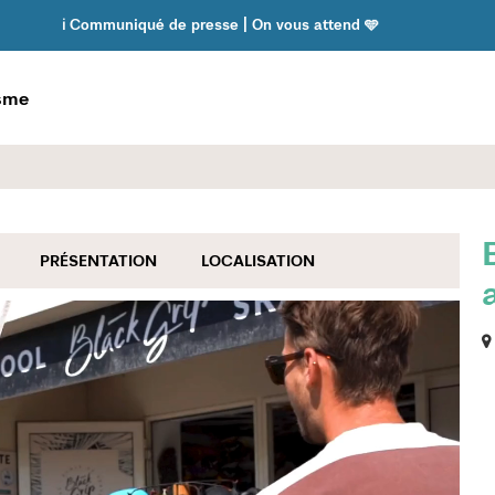
ℹ️ Communiqué de presse | On vous attend 🩵
isme
PRÉSENTATION
LOCALISATION