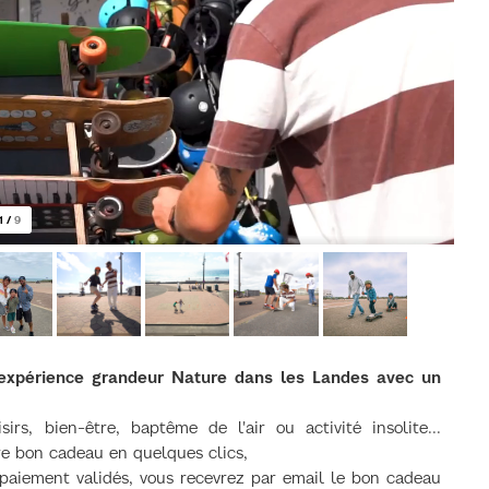
1
/
9
 expérience grandeur Nature dans les Landes avec un
irs, bien-être, baptême de l'air ou activité insolite...
tre bon cadeau en quelques clics,
e paiement validés, vous recevrez par email le bon cadeau