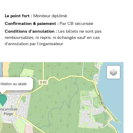
Le point fort
:
Moniteur diplômé
Confirmation & paiement
:
Par CB sécurisée
Conditions d'annulation
:
Les billets ne sont pas
remboursables, ni repris, ni échangés sauf en cas
d'annulation par l’organisateur
itiation au skate