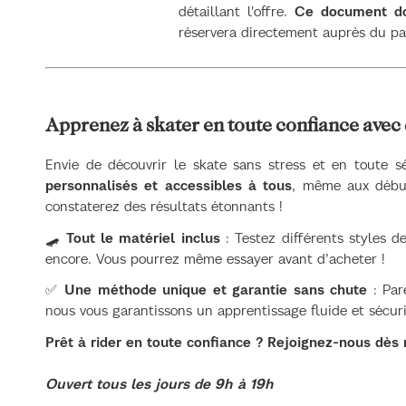
détaillant l'offre.
Ce document doi
réservera directement auprès du pa
Apprenez à skater en toute confiance avec 
Envie de découvrir le skate sans stress et en toute 
personnalisés et accessibles à tous
, même aux début
constaterez des résultats étonnants !
🛹
Tout le matériel inclus
: Testez différents styles d
encore. Vous pourrez même essayer avant d’acheter !
✅
Une méthode unique et garantie sans chute
: Par
nous vous garantissons un apprentissage fluide et sécur
Prêt à rider en toute confiance ? Rejoignez-nous dès 
Ouvert tous les jours de 9h à 19h