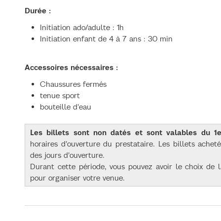
Durée :
Initiation ado/adulte : 1h
Initiation enfant de 4 à 7 ans : 30 min
Accessoires nécessaires :
Chaussures fermés
tenue sport
bouteille d'eau
Les billets sont non datés et sont valables du
horaires d'ouverture du prestataire. Les billets achet
des jours d'ouverture.
Durant cette période, vous pouvez avoir le choix de l
pour organiser votre venue.