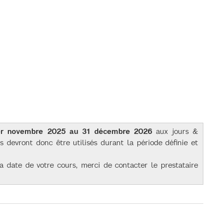
 1er novembre 2025 au 31 décembre 2026
aux jours &
és devront donc être utilisés durant la période définie et
a date de votre cours, merci de contacter le prestataire