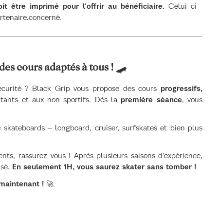
t être imprimé pour l'offrir au bénéficiaire.
Celui ci
rtenaire.concerné.
des cours adaptés à tous !
🛹
sécurité ? Black Grip vous propose des cours
progressifs,
ants et aux non-sportifs. Dès la
première séance
, vous
e skateboards – longboard, cruiser, surfskates et bien plus
ents, rassurez-vous ! Après plusieurs saisons d'expérience,
isé.
En seulement 1H, vous saurez skater sans tomber !
maintenant !
🚀