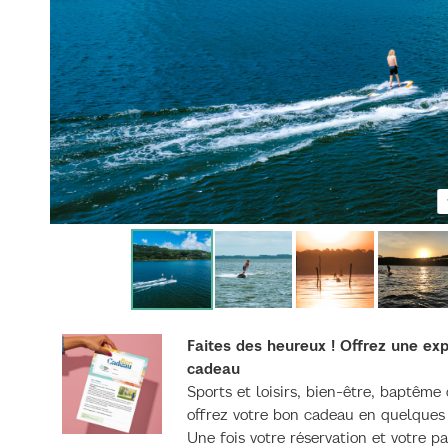
Faites des heureux ! Offrez une e
cadeau
Sports et loisirs, bien-être, baptême d
offrez votre bon cadeau en quelques 
Une fois votre réservation et votre p