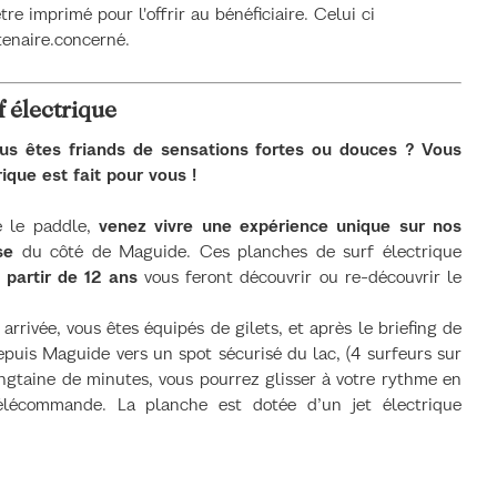
tre imprimé pour l'offrir au bénéficiaire. Celui ci
tenaire.concerné.
f électrique
ous êtes friands de sensations fortes ou douces ? Vous
ique est fait pour vous !
e le paddle,
venez vivre une expérience unique sur nos
se
du côté de Maguide. Ces planches de surf électrique
 partir de 12 ans
vous feront découvrir ou re-découvrir le
arrivée, vous êtes équipés de gilets, et après le briefing de
puis Maguide vers un spot sécurisé du lac, (4 surfeurs sur
ngtaine de minutes, vous pourrez glisser à votre rythme en
élécommande. La planche est dotée d’un jet électrique