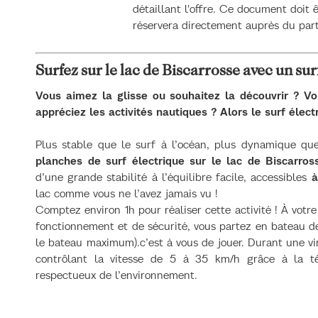
détaillant l'offre. Ce document doit ê
réservera directement auprès du par
Surfez sur le lac de Biscarrosse avec un sur
Vous aimez la glisse ou souhaitez la découvrir ? V
appréciez les activités nautiques ? Alors le surf électr
Plus stable que le surf à l’océan, plus dynamique qu
planches de surf électrique sur le lac de Biscarros
d’une grande stabilité à l’équilibre facile, accessibles
à
lac comme vous ne l’avez jamais vu !
Comptez environ 1h pour réaliser cette activité ! À votre 
fonctionnement et de sécurité, vous partez en bateau de
le bateau maximum).c’est à vous de jouer. Durant une vi
contrôlant la vitesse de 5 à 35 km/h grâce à la t
respectueux de l’environnement.