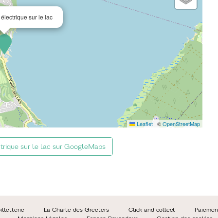
lectrique sur le lac
Leaflet
|
©
OpenStreetMap
trique sur le lac sur GoogleMaps
lletterie
La Charte des Greeters
Click and collect
Paiemen