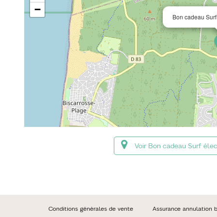
−
Bon cadeau Surf é
Voir Bon cadeau Surf élec
Conditions générales de vente
Assurance annulation bi