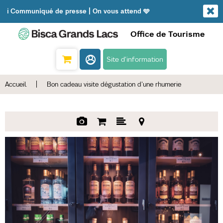
ℹ️ Communiqué de presse | On vous attend 🩵
Office de Tourisme
Site d'information
Accueil
|
Bon cadeau visite dégustation d'une rhumerie