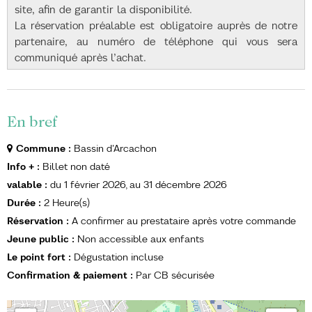
site, afin de garantir la disponibilité.
La réservation préalable est obligatoire auprès de notre
partenaire, au numéro de téléphone qui vous sera
communiqué après l’achat.
En bref
Commune
:
Bassin d'Arcachon
Info +
:
Billet non daté
valable
:
du
1 février 2026
au
31 décembre 2026
Durée
:
2
Heure(s)
Réservation
:
A confirmer au prestataire après votre commande
Jeune public
:
Non accessible aux enfants
Le point fort
:
Dégustation incluse
Confirmation & paiement
:
Par CB sécurisée