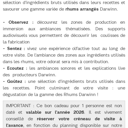
sélection d'ingrédients bruts utilisés dans leurs recettes et
savourer une gamme variée de
rhums arrangés
Darwinn.
- Observez :
découvrez les zones de production en
immersion aux ambiances thématisées. Des supports
audiovisuels vous permettent de découvrir les coulisses de
la fabrication
- Sentez :
vivez une expérience olfactive tout au long de
votre visite. De l'ambiance des zones aux ingrédients utilisés
dans les rhums, votre odorat sera mis à contribution.
- Ecoutez :
les ambiances sonores et les explications live
des producteurs Darwinn.
- Goûtez :
une sélection d'ingrédients bruts utilisés dans
les recettes. Point culminant de votre visite : une
dégustation de la gamme des Rhums Darwinn !
IMPORTANT : Ce bon cadeau pour 1 personne est non
daté et
valable sur l’année 2026
. Il est vivement
conseillé de
réserver votre créneau de visite à
l’avance
, en fonction du planning disponible sur notre