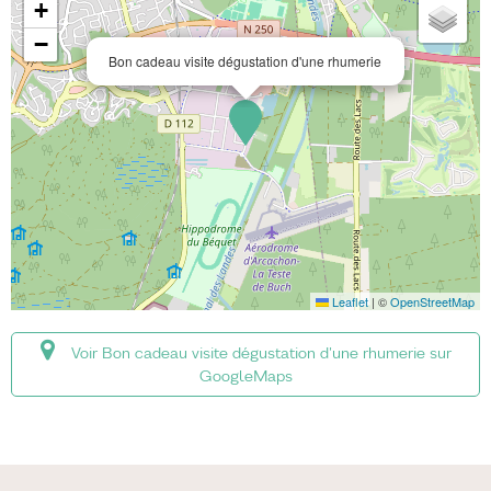
+
−
Bon cadeau visite dégustation d'une rhumerie
Leaflet
|
©
OpenStreetMap
Voir Bon cadeau visite dégustation d'une rhumerie sur
GoogleMaps