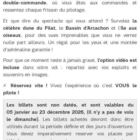
double-commande
, où vous êtes aux commandes et
ressentez chaque frisson du pilotage.
Et que dire du spectacle qui vous attend ? Survolez
la
célèbre dune du Pilat
, le
Bassin d’Arcachon
et l’
île aux
oiseaux
, pour des vues imprenables que vous ne verrez
nulle part ailleurs. Un régal pour les yeux et une montée
d’adrénaline garantie !
Pour que ce moment reste à jamais gravé,
l’option vidéo est
incluse
dans votre vol : repartez avec vos exploits et
souvenirs en images.
⚡
Réservez vite !
Vivez l’expérience où c’est
VOUS le
pilote !
Les billets sont non datés, et sont valables du
05 janvier au 23 décembre 2026, (Il n'y a pas de vols
le dimanche).
Les billets achetés devront donc être
utilisés durant la période définie et des jours d'ouverture.
Vous devez imperativement reserver vos places par