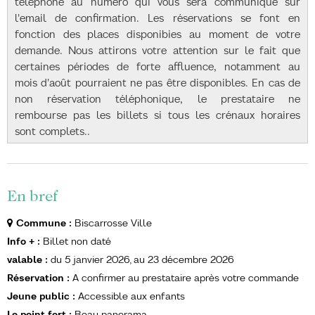
téléphone au numéro qui vous sera communiqué sur
l'email de confirmation. Les réservations se font en
fonction des places disponibies au moment de votre
demande. Nous attirons votre attention sur le fait que
certaines périodes de forte affluence, notamment au
mois d'août pourraient ne pas être disponibles. En cas de
non réservation téléphonique, le prestataire ne
rembourse pas les billets si tous les crénaux horaires
sont complets..
En bref
Commune
:
Biscarrosse Ville
Info +
:
Billet non daté
valable
:
du
5 janvier 2026
au
23 décembre 2026
Réservation
:
A confirmer au prestataire après votre commande
Jeune public
:
Accessible aux enfants
Le point fort
:
Beau panorama