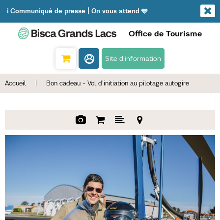
ℹ️ Communiqué de presse | On vous attend 🩵
Office de Tourisme
Site d'information
Accueil
|
Bon cadeau - Vol d'initiation au pilotage autogire