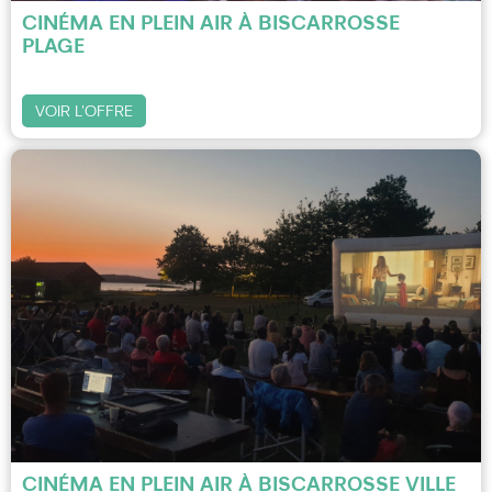
CINÉMA EN PLEIN AIR À BISCARROSSE
PLAGE
VOIR L'OFFRE
CINÉMA EN PLEIN AIR À BISCARROSSE VILLE