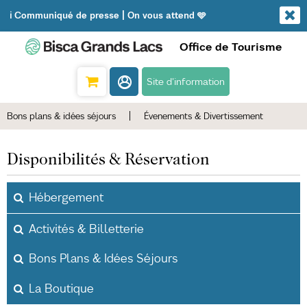
ℹ️ Communiqué de presse | On vous attend 🩵
Office de Tourisme
Site d'information
Bons plans & idées séjours
|
Évenements & Divertissement
Disponibilités & Réservation
Hébergement
Activités & Billetterie
Bons Plans & Idées Séjours
La Boutique