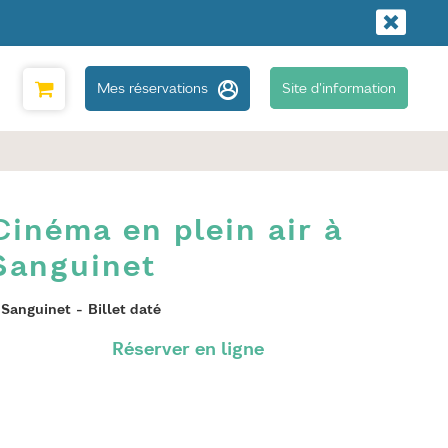
Mes réservations
Site d'information
Cinéma en plein air à
Sanguinet
Sanguinet
Billet daté