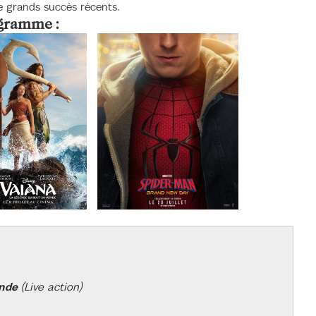
de grands succès récents.
gramme :
onde
(Live action)