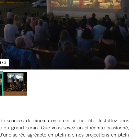
1
/
2
e séances de cinéma en plein air cet été. Installez-vous
gie du grand écran. Que vous soyez un cinéphile passionné,
une soirée agréable en plein air, nos projections en plein