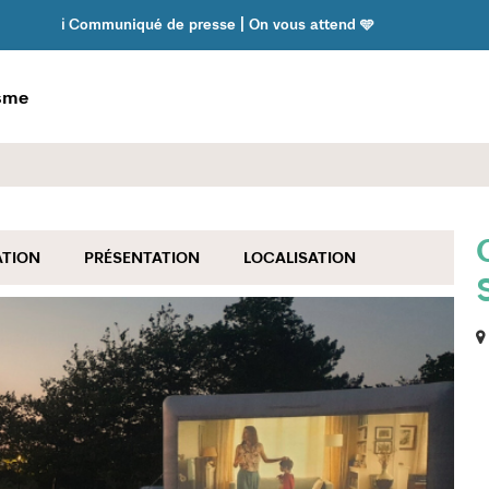
ℹ️ Communiqué de presse | On vous attend 🩵
isme
ATION
PRÉSENTATION
LOCALISATION