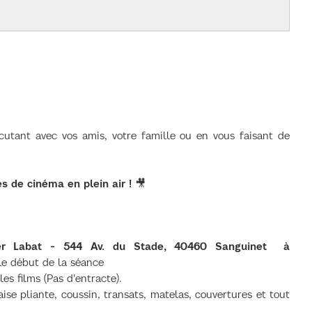
scutant avec vos amis, votre famille ou en vous faisant de
s de cinéma en plein air !
🎥
r Labat - 544 Av. du Stade, 40460 Sanguinet
à
e début de la séance
es films (Pas d'entracte).
ise pliante, coussin, transats, matelas, couvertures et tout