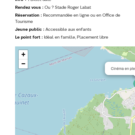
Rendez vous
:
Ou ?
Stade Roger Labat
Réservation
:
Recommandée en ligne ou en Office de
Tourisme
Jeune public
:
Accessible aux enfants
Le point fort
:
Idéal en famille
Placement libre
+
−
Cinéma en plei