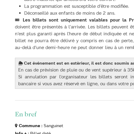
La programmation est susceptible d'être modifiée.
Déconseillé aux enfants de moins de 2 ans.
🎟️
Les billets sont uniquement valables pour la Pr
doivent être présentés à l’arrivée. Les billets peuvent 
n'est plus garanti après l'heure de début indiquée et
billet ne pourra être délivré y compris en cas de perte,
au-delà d'une demi-heure ne peut donner lieu à un rembo
🌦️ Cet événement est en extèrieur, il est donc soumis 
En cas de prévision de pluie ou de vent supérieur à 35
Si annulation par l'organisateur les billets seront
bancaire si vous avez réservé en ligne, ou dans votre p
En bref
Commune
:
Sanguinet
Info +
:
Billet daté