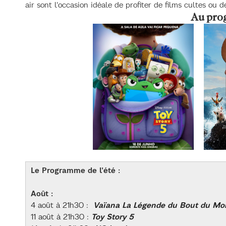
air sont l'occasion idéale de profiter de films cultes ou 
Au pro
Le Programme de l'été :
Août :
4 août à 21h30 :
Vaïana La Légende du Bout du M
11 août à 21h30 :
Toy Story 5