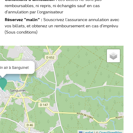
remboursables, ni repris, ni échangés sauf en cas
d'annulation par l’organisateur
Réservez "malin"
:
Souscrivez l'assurance annulation avec
vos billets, et obtenez un remboursement en cas d'imprévu
(Sous conditions)
n air à Sanguinet
Leaflet
|
©
OpenStreetMap