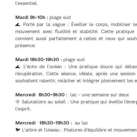
l’essentiel.
Mardi 9h-10h :
plage sud
🌊 Porté par la vague : Éveiller le corps, mobiliser le
mouvement avec fluidité et stabilité. Cette pratiqu
convient aussi parfaitement à celles et ceux qui souh
présence.
Mardi 18h30-19h30 :
plage sud
🌊 L’écho de l’océan : Une pratique douce qui délass
récupération. Cette séance, idéale, après une sessio
souhaitent ralentir, relâcher et intégrer pleinement les 
Mercredi 8h30–9h30 :
lac - une semaine sur deux
🌞 Salutations au soleil : Une pratique qui éveille l'éner
l’esprit.
Mercredi · 18h30–19h30 :
au lac
🐦 L’arbre et l'oiseau : Postures d'équilibre et mouvemen