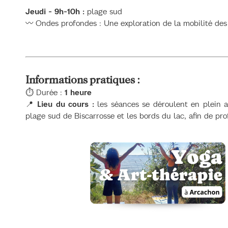
Jeudi - 9h-10h :
plage sud
〰️ Ondes profondes : Une exploration de la mobilité des
Informations pratiques :
⏱️ Durée :
1 heure
📍
Lieu du cours :
les séances se déroulent en plein a
plage sud de Biscarrosse et les bords du lac, afin de pro