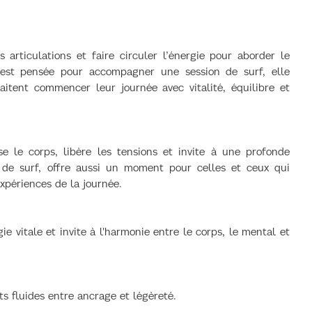
s articulations et faire circuler l’énergie pour aborder le
e est pensée pour accompagner une session de surf, elle
aitent commencer leur journée avec vitalité, équilibre et
e le corps, libère les tensions et invite à une profonde
n de surf, offre aussi un moment pour celles et ceux qui
expériences de la journée.
gie vitale et invite à l'harmonie entre le corps, le mental et
ts fluides entre ancrage et légèreté.