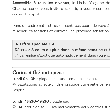
Accessible à tous les niveaux
, le Hatha Yoga ne dem
Chaque séance vous invite à ralentir, à vous reconnecte
corps et l’esprit.
Dans un cadre naturel ressourçant, ces cours de yoga à 
relâcher les tensions et cultiver une profonde sensation
🔥
Offre spéciale !
🔥
Réservez
3 cours ou plus dans la même semaine
et 
✅ La remise s’applique automatiquement dans votre p
Cours et thématiques :
Lundi 9h-10h :
plage sud - une semaine sur deux
🌞 Salutations au soleil : Une pratique qui éveille l'éner
l’esprit.
Lundi · 18h30–19h30 :
plage sud
🤍 Au cœur de soi : Des mouvements doux centrés sur l