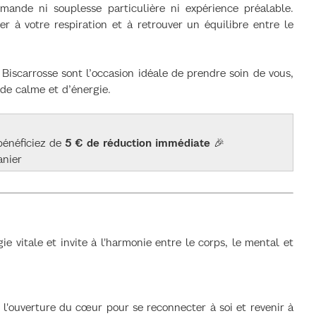
ande ni souplesse particulière ni expérience préalable.
r à votre respiration et à retrouver un équilibre entre le
Biscarrosse sont l’occasion idéale de prendre soin de vous,
 de calme et d’énergie.
bénéficiez de
5 € de réduction immédiate
🎉
anier
gie vitale et invite à l'harmonie entre le corps, le mental et
'ouverture du cœur pour se reconnecter à soi et revenir à