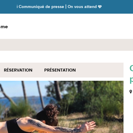
ℹ️ Communiqué de presse | On vous attend 🩵
isme
RÉSERVATION
PRÉSENTATION