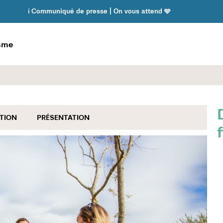
ℹ️ Communiqué de presse | On vous attend 🩵
isme
TION
PRÉSENTATION