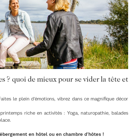
s ? quoi de mieux pour se vider la tête et
 Faites le plein d'émotions, vibrez dans ce magnifique décor
intemps riche en activités : Yoga, naturopathie, balades
place.
 hébergement en hôtel ou en chambre d'hôtes !