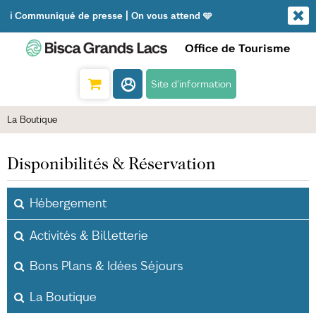
ℹ️ Communiqué de presse | On vous attend 🩵
Office de Tourisme
Site d'information
La Boutique
Disponibilités & Réservation
Hébergement
Activités & Billetterie
Bons Plans & Idées Séjours
La Boutique