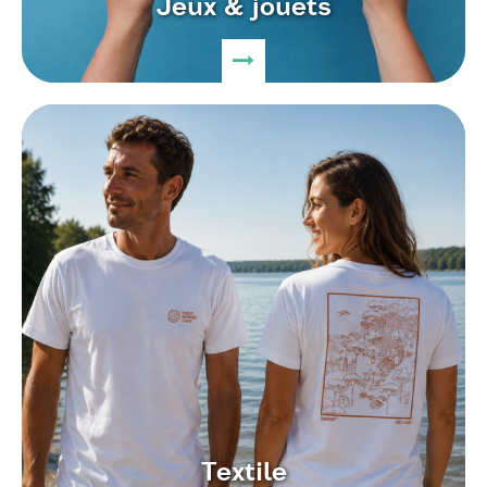
Jeux & jouets
Textile