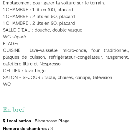
Emplacement pour garer la voiture sur le terrain.
1 CHAMBRE : 1 lit en 160, placard
1 CHAMBRE : 2 lits en 90, placard
1 CHAMBRE : 2 lits en 90, placard
SALLE D’EAU : douche, double vasque
WC séparé
ETAGE:
CUISINE : lave-vaisselle, micro-onde, four traditionnel,
plaques de cuisson, réfrigérateur-congélateur, rangement,
cafetière filtre et Nespresso
CELLIER : lave-linge
SALON - SEJOUR : table, chaises, canapé, télévision
WC
En bref
Localisation
:
Biscarrosse Plage
Nombre de chambres
:
3