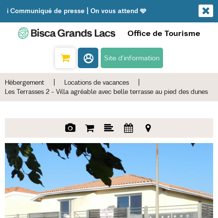
ℹ️ Communiqué de presse | On vous attend 🩵
Office de Tourisme
Site d'information
Hébergement
|
Locations de vacances
|
Les Terrasses 2 - Villa agréable avec belle terrasse au pied des dunes