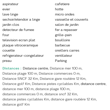
aspirateur
cafetiere
evier
hotte
lave linge
micro ondes
sechoir/etendoir a linge
vaisselle et couverts
jardin clos
salon de jardin
detecteur de fumee
fer a repasser
four
grille-pain
television ecran plat
bouilloire
plaque vitroceramique
barbecue
couette
oreillers carres
refrigerateur-congelateur
ventilateur
preau
Parking
Distances
:
Distance centre
Distance mer
100 m
Distance plage
100 m
Distance commerces
0 m
Distance SNCF
32 Km
Distance gare routière
12 Km
Distance golf
Km
Distance pistes cyclables
Km
distance centre
distance mer
100 m
distance plage
100 m
distance commerces
0 m
distance sncf
32 Km
distance pistes cyclables
Km
distance gare routière
12 Km
distance golf
Km