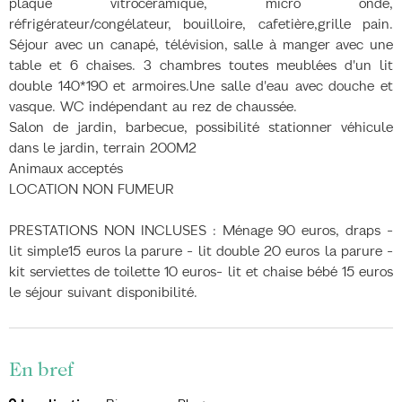
plaque vitrocéramique, micro onde,
réfrigérateur/congélateur, bouilloire, cafetière,grille pain.
Séjour avec un canapé, télévision, salle à manger avec une
table et 6 chaises. 3 chambres toutes meublées d'un lit
double 140*190 et armoires.Une salle d'eau avec douche et
vasque. WC indépendant au rez de chaussée.
Salon de jardin, barbecue, possibilité stationner véhicule
dans le jardin, terrain 200M2
Animaux acceptés
LOCATION NON FUMEUR
PRESTATIONS NON INCLUSES : Ménage 90 euros, draps -
lit simple15 euros la parure - lit double 20 euros la parure -
kit serviettes de toilette 10 euros- lit et chaise bébé 15 euros
le séjour suivant disponibilité.
En bref