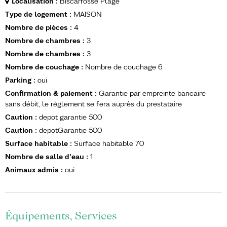
Localisation
:
Biscarrosse Plage
Type de logement
:
MAISON
Nombre de pièces
:
4
Nombre de chambres
:
3
Nombre de chambres
:
3
Nombre de couchage
:
Nombre de couchage
6
Parking
:
oui
Confirmation & paiement
:
Garantie par empreinte bancaire
sans débit, le règlement se fera auprès du prestataire
Caution
:
depot garantie
500
Caution
:
depotGarantie
500
Surface habitable
:
Surface habitable
70
Nombre de salle d'eau
:
1
Animaux admis
:
oui
Équipements, Services