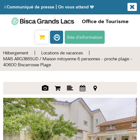
ℹ️ Communiqué de presse | On vous attend 🩵
Office de Tourisme
Site d'information
Hébergement
|
Locations de vacances
|
MAIS ARG386SUD / Maison mitoyenne 6 personnes - proche plage -
40600 Biscarrosse Plage