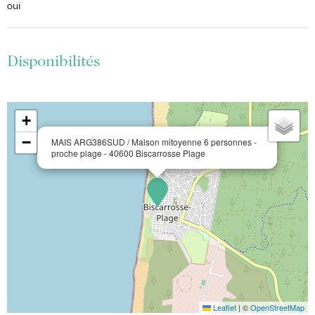
oui
Disponibilités
+
−
MAIS ARG386SUD / Maison mitoyenne 6 personnes -
proche plage - 40600 Biscarrosse Plage
Leaflet
|
©
OpenStreetMap