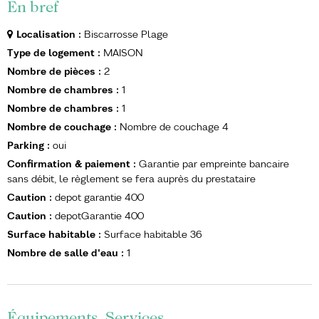
En bref
Localisation
:
Biscarrosse Plage
Type de logement
:
MAISON
Nombre de pièces
:
2
Nombre de chambres
:
1
Nombre de chambres
:
1
Nombre de couchage
:
Nombre de couchage
4
Parking
:
oui
Confirmation & paiement
:
Garantie par empreinte bancaire
sans débit, le règlement se fera auprès du prestataire
Caution
:
depot garantie
400
Caution
:
depotGarantie
400
Surface habitable
:
Surface habitable
36
Nombre de salle d'eau
:
1
Équipements, Services