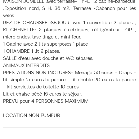
MAISON JUMELEE avec terrasse- TYPE T2 cabine-barbecue
.Exposition nord, S H: 36 m2. Terrasse -Cabanon pour les
vélos
REZ DE CHAUSSEE :SEJOUR avec 1 convertible 2 places ,
KITCHENETTE: 2 plaques électriques, réfrigérateur TOP ,
micro ondes, lave linge et mini four.
1 Cabine avec 2 lits superposés 1 place .
1 CHAMBRE 1 lit 2 places.
SALLE d'eau avec douche et WC séparés.
ANIMAUX INTERDITS
PRESTATIONS NON INCLUSES- Ménage 50 euros - Draps -
lit simple 15 euros la parure - lit double 20 euros la parure
- kit serviettes de toilette 10 euros -
Lit et chaise bébé 15 euros le séjour.
PREVU pour 4 PERSONNES MAXIMUM
LOCATION NON FUMEUR