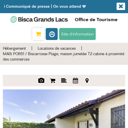
ℹ️ Communiqué de presse | On vous attend 🩵
Office de Tourisme
Site d'information
Hébergement
|
Locations de vacances
|
MAIS POR51 / Biscarrosse Plage, maison jumelée T2 cabine à proximité
des commerces