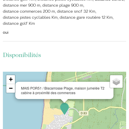
distance mer
900 m
distance plage
900 m
distance commerces
200 m
distance sncf
32 Km
distance pistes cyclables
Km
distance gare routière
12 Km
distance golf
Km
oui
Disponibilités
+
−
MAIS POR51 / Biscarrosse Plage, maison jumelée T2
cabine à proximité des commerces