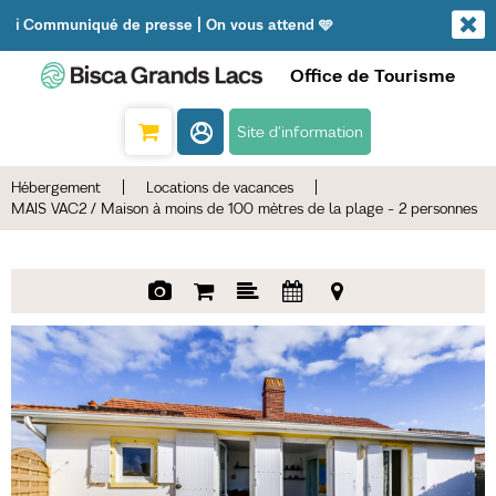
ℹ️ Communiqué de presse | On vous attend 🩵
Office de Tourisme
Site d'information
Hébergement
|
Locations de vacances
|
MAIS VAC2 / Maison à moins de 100 mètres de la plage - 2 personnes