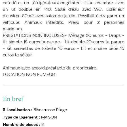
cafetière, un réfrigérateur/congélateur. Une chambre avec
un lit double en 140. Salle d'eau avec WC. Extérieur
d'environ 80m2 avec salon de jardin. Possibilité d'y garer un
véhicule. Animaux interdits. Prévu pour 2 personnes
maximum.
PRESTATIONS NON INCLUSES- Ménage 50 euros - Draps -
lit simple 15 euros la parure - lit double 20 euros la parure
- kit serviettes de toilette 10 euros - Lit et chaise bébé 15
euros le séjour.
Animaux avec accord préalable du propriétaire
LOCATION NON FUMEUR
En bref
Localisation
:
Biscarrosse Plage
Type de logement
:
MAISON
Nombre de pièces
:
2