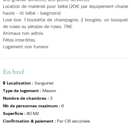
Location de matériel pour bébé (20€ par équipement chaise
haute - lit bébé - baignoire)
Love box: 1 bouteille de champagne, 2 bougies, un bouquet
de roses ou pétales de roses. 78€
Animaux non admis.
Fêtes interdites.
Logement non fumeur.
En bref
Localisation
:
Sanguinet
Type de logement
:
Maison
Nombre de chambres
:
3
Nb de personnes maximum
:
6
Superficie
:
80
M2
Confirmation & paiement
:
Par CB sécurisée