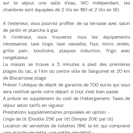
sur le séjour, une salle d'eau, WC indépendant. les
chambres sont équipées de 2 lits en 160 et 2 lits en 90.
A l'extérieur, vous pourrez profiter de sa terrasse avec salon
de jardin et plancha à gaz.
A l'intérieur, vous trouverez tous les équipements
nécessaires: lave linge, lave vaisselle, four, micro ondes,
grille pain, bouilloire, plaques induction, frigo avec
congélateur.
La maison se trouve à 5 minutes à pied des premières
plages du lac, à 1 km du centre ville de Sanguinet et 20 km
de Biscarrosse plage
Prévoir 1 chèque de dépôt de garantie de 700 euros qui vous
sera restitué après votre départ si tout s'est bien passé.
A prévoir en supplément du coût de l'hébergement: Taxes de
séjour selon tarifs en vigueur.
Prestations supplémentaires proposées en option: -
Linge de lit (Double 25€ par lit) (Simple 20€ par lit)
Location de serviettes de toilettes (16€ le kit qui comprend
une grande serviette, une petite serviette) -