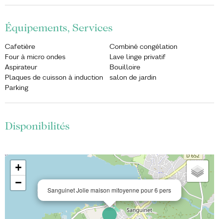
Équipements, Services
Cafetière
Combiné congélation
Four à micro ondes
Lave linge privatif
Aspirateur
Bouilloire
Plaques de cuisson à induction
salon de jardin
Parking
Disponibilités
+
−
Sanguinet Jolie maison mitoyenne pour 6 pers