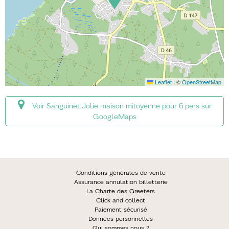
Leaflet
|
©
OpenStreetMap
Voir Sanguinet Jolie maison mitoyenne pour 6 pers sur
GoogleMaps
Conditions générales de vente
Assurance annulation billetterie
La Charte des Greeters
Click and collect
Paiement sécurisé
Données personnelles
Qui sommes nous ?