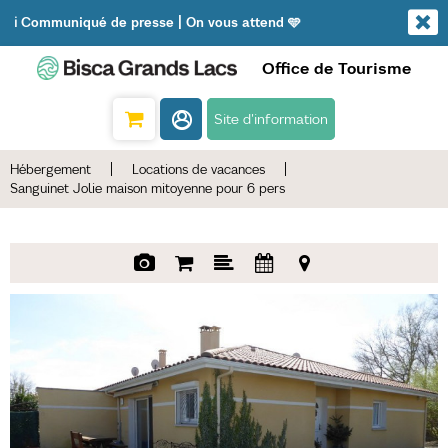
ℹ️ Communiqué de presse | On vous attend 🩵
Office de Tourisme
Site d'information
Hébergement
|
Locations de vacances
|
Sanguinet Jolie maison mitoyenne pour 6 pers