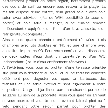
parfaitement profiter de notre région, notamment prendre
des cours de surf ou encore vous relaxer à la plage. La
maison dispose d'une entrée, d'un grand séjour avec coin
salon avec télévision (Pas de WIFI, possibilité de louer un
boîtier) et coin salle à manger, d'une cuisine rénovée
indépendante équipée d'un four, d'un lave-vaisselle, d'un
réfrigérateur-congélateur...
Ainsi que de quatre chambres entièrement rénovées : trois
chambres avec lits doubles en 140 et une chambre avec
deux lits simples en 90. Pour votre confort, vous disposerez
de deux salles d'eau dont un lave-linge et d'un WC
indépendant. ( salle d'eau entièrement rénovées )
A l'extérieur, vous pourrez profiter d'une terrasse orientée
sud pour vous détendre au soleil ou d'une terrasse couverte
côté nord pour déguster vos repas. Un barbecue, des
transats et une table extérieure sont également à votre
disposition. Un grand jardin entoure la maison et permet de
se garer au sein de la propriété. Vous vous garer en arrivant
et vous pourrez si vous le souhaitez tout faire à pied ou à
vélo pendant votre séjour, parfait pour profiter des