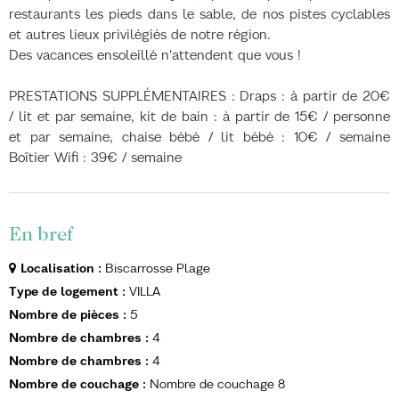
restaurants les pieds dans le sable, de nos pistes cyclables
et autres lieux privilégiés de notre région.
Des vacances ensoleillé n'attendent que vous !
PRESTATIONS SUPPLÉMENTAIRES : Draps : à partir de 20€
/ lit et par semaine, kit de bain : à partir de 15€ / personne
et par semaine, chaise bébé / lit bébé : 10€ / semaine
Boîtier Wifi : 39€ / semaine
En bref
Localisation
:
Biscarrosse Plage
Type de logement
:
VILLA
Nombre de pièces
:
5
Nombre de chambres
:
4
Nombre de chambres
:
4
Nombre de couchage
:
Nombre de couchage
8