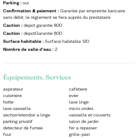
Parking
:
oui
Confirmation & paiement
:
Garantie par empreinte bancaire
sans débit, le règlement se fera auprès du prestataire
Caution
:
depot garantie
800
Caution
:
depotGarantie
800
Surface habitable
:
Surface habitable
120
Nombre de salle d'eau
:
2
Équipements, Services
aspirateur
cafetiere
cuisiniere
evier
hotte
lave linge
lave vaisselle
micro ondes
sechoir/etendoir a linge
vaisselle et couverts
parking privatif
salon de jardin
detecteur de fumee
fer a repasser
four
grille-pain