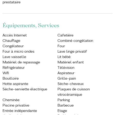
prestataire
Équipements, Services
Accès Internet
Cafetière
Chauffage
Combiné congélation
Congélateur
Four
Four à micro ondes
Lave linge privatif
Lave vaisselle
Lit bébé
Matériel de repassage
Matériel enfant
Réfrigérateur
Télévision
Wifi
Aspirateur
Bouilloire
Grille-pain
Hotte aspirante
Sèche-cheveux
Sèche-serviette électrique
Plaques de cuisson
vitrocéramique
Cheminée
Parking
Piscine privative
Barbecue
Entrée indépendante
Etage