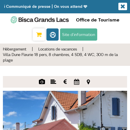
ℹ️ Communiqué de presse | On vous attend 🩵
Office de Tourisme
Site d'information
Hébergement
|
Locations de vacances
|
Villa Dune Fleurie 18 pers, 8 chambres, 4 SDB, 4 WC, 300 m de la
plage