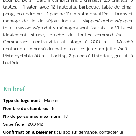
tables. - 1 salon avec 12 fauteuils, barbecue, table de ping-
pong, boulodrome - 1 piscine 10 m x 4m chauffée, - Draps et
ménage de fin de séjour inclus - Nappes/torchons/papier
toilettes/savons/produits ménagers sont fournis. La Villa est
idéalement située, proche de toutes commodités : -
Commerces, centre-ville et plage à 300 m - Marché
nocturne et marché du matin tous les jours en juillet/août -
Piste cyclable 50 m - Parking 2 places à l'intérieur, gratuit à
l'extérie
En bref
Type de logement
:
Maison
Nombre de chambres
:
8
.
Nb de personnes maximum
:
18
Superficie
:
200
M2
Confirmation & paiement
:
Dispo sur demande, contacter le