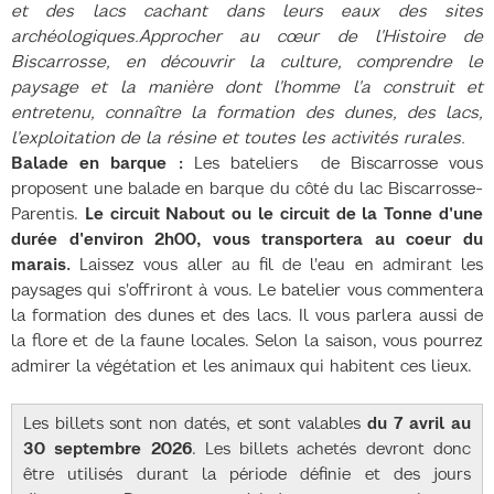
et des lacs cachant dans leurs eaux des sites
archéologiques.
Approcher au cœur de l'Histoire de
Biscarrosse, en découvrir la culture, comprendre le
paysage et la manière dont l'homme l'a construit et
entretenu, connaître la formation des dunes, des lacs,
l'exploitation de la résine et toutes les activités rurales.
Balade en barque :
Les bateliers de Biscarrosse vous
proposent une balade en barque du côté du lac Biscarrosse-
Parentis.
Le circuit Nabout ou le circuit de la Tonne d'une
durée d'environ 2h00, vous transportera au coeur du
marais.
Laissez vous aller au fil de l'eau en admirant les
paysages qui s'offriront à vous. Le batelier vous commentera
la formation des dunes et des lacs. Il vous parlera aussi de
la flore et de la faune locales. Selon la saison, vous pourrez
admirer la végétation et les animaux qui habitent ces lieux.
Les billets sont non datés, et sont valables
du 7 avril au
30 septembre 2026
. Les billets achetés devront donc
être utilisés durant la période définie et des jours