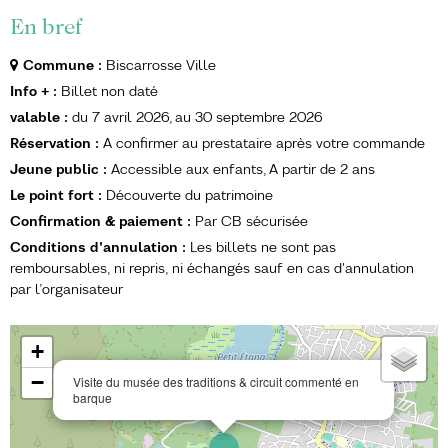
En bref
Commune
:
Biscarrosse Ville
Info +
:
Billet non daté
valable
:
du
7 avril 2026
au
30 septembre 2026
Réservation
:
A confirmer au prestataire après votre commande
Jeune public
:
Accessible aux enfants
A partir de
2 ans
Le point fort
:
Découverte du patrimoine
Confirmation & paiement
:
Par CB sécurisée
Conditions d'annulation
:
Les billets ne sont pas
remboursables, ni repris, ni échangés sauf en cas d'annulation
par l’organisateur
+
−
Visite du musée des traditions & circuit commenté en
barque