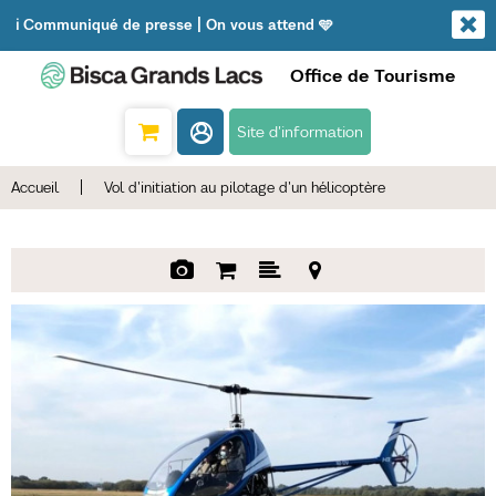
ℹ️ Communiqué de presse | On vous attend 🩵
Office de Tourisme
Site d'information
Accueil
|
Vol d'initiation au pilotage d'un hélicoptère