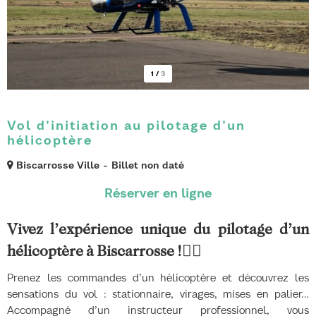
1
/
3
Vol d'initiation au pilotage d'un
hélicoptère
Biscarrosse Ville
Billet non daté
Vivez l’expérience unique du pilotage d’un
hélicoptère à Biscarrosse !
🧑‍✈️
Prenez les commandes d’un hélicoptère et découvrez les
sensations du vol : stationnaire, virages, mises en palier…
Accompagné d’un instructeur professionnel, vous