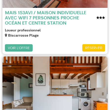
MAIS 153AVI / MAISON INDIVIDUELLE
AVEC WIFI 7 PERSONNES PROCHE
OCÉAN ET CENTRE STATION
Loueur professionnel
Biscarrosse Plage
VOIR L'OFFRE
RÉSERVER