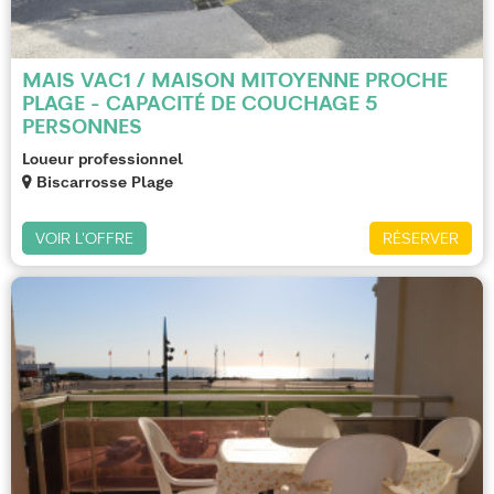
MAIS VAC1 / MAISON MITOYENNE PROCHE
PLAGE - CAPACITÉ DE COUCHAGE 5
PERSONNES
Loueur professionnel
Biscarrosse Plage
VOIR L'OFFRE
RÉSERVER