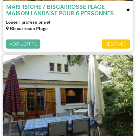
MAIS 151CHE / BISCARROSSE PLAGE
MAISON LANDAISE POUR 6 PERSONNES
Loueur professionnel
Biscarrosse Plage
VOIR L'OFFRE
RÉSERVER