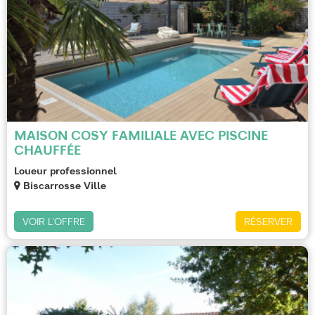
MAISON COSY FAMILIALE AVEC PISCINE
CHAUFFÉE
Loueur professionnel
Biscarrosse Ville
VOIR L'OFFRE
RÉSERVER