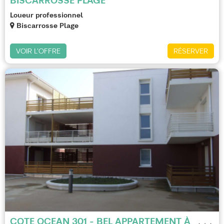
BISCARROSSE PLAGE
Loueur professionnel
Biscarrosse Plage
VOIR L'OFFRE
RÉSERVER
COTE OCEAN 301 - BEL APPARTEMENT À