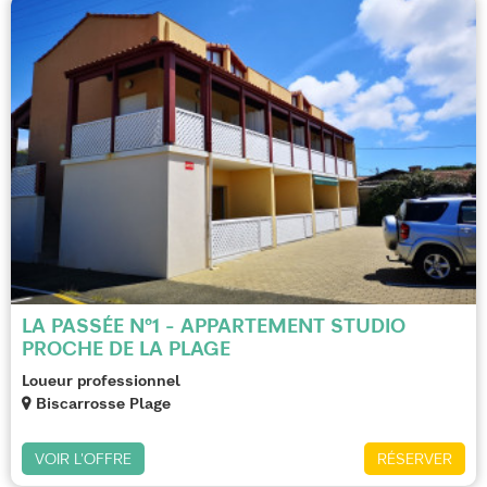
LA PASSÉE N°1 - APPARTEMENT STUDIO
PROCHE DE LA PLAGE
Loueur professionnel
Biscarrosse Plage
VOIR L'OFFRE
RÉSERVER