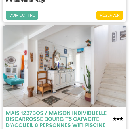
Biscarrosse Plage
VOIR L'OFFRE
RÉSERVER
MAIS 1237BOS / MAISON INDIVIDUELLE
BISCARROSSE BOURG T5 CAPACITÉ
D'ACCUEIL 8 PERSONNES WIFI PISCINE