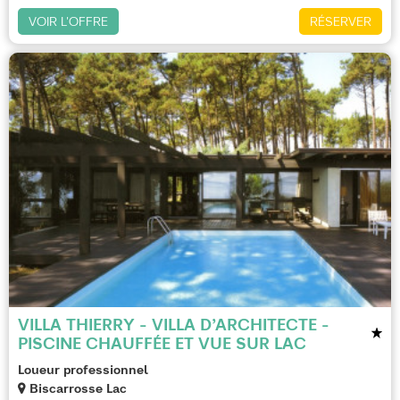
VOIR L'OFFRE
RÉSERVER
VILLA THIERRY - VILLA D’ARCHITECTE -
PISCINE CHAUFFÉE ET VUE SUR LAC
Loueur professionnel
Biscarrosse Lac