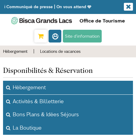
ℹ️ Communiqué de presse | On vous attend 🩵
Office de Tourisme
Site d'information
Hébergement
|
Locations de vacances
Disponibilités & Réservation
Hébergement
Activités & Billetterie
Bons Plans & Idées Séjours
La Boutique