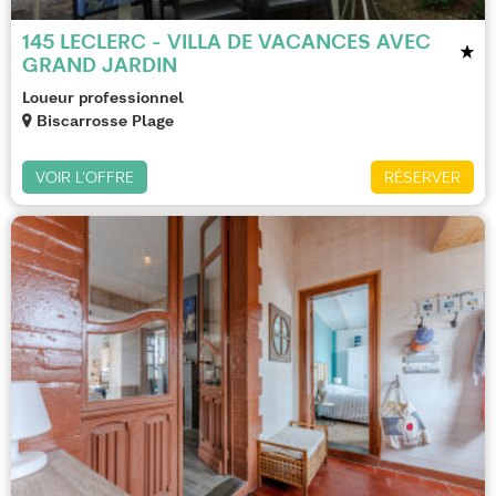
145 LECLERC - VILLA DE VACANCES AVEC
GRAND JARDIN
Loueur professionnel
Biscarrosse Plage
VOIR L'OFFRE
RÉSERVER