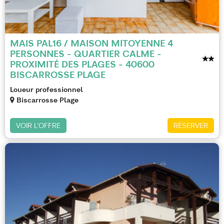
MAIS PAL16 / MAISON MITOYENNE 4
PERSONNES - QUARTIER CALME -
PROXIMITÉ DES PLAGES - 40600
BISCARROSSE PLAGE
Loueur professionnel
Biscarrosse Plage
VOIR L'OFFRE
RÉSERVER