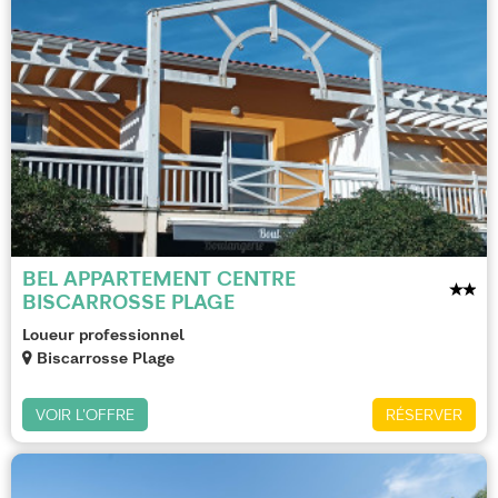
BEL APPARTEMENT CENTRE
BISCARROSSE PLAGE
Loueur professionnel
Biscarrosse Plage
VOIR L'OFFRE
RÉSERVER