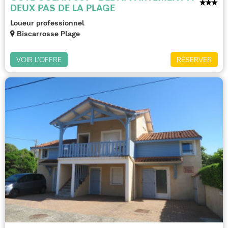
DEUX PAS DE LA PLAGE
Loueur professionnel
Biscarrosse Plage
VOIR L'OFFRE
RÉSERVER