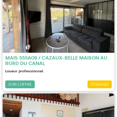
MAIS 555A09 / CAZAUX-BELLE MAISON AU
BORD DU CANAL
Loueur professionnel
VOIR L'OFFRE
RÉSERVER