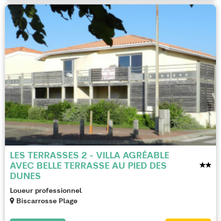
LES TERRASSES 2 - VILLA AGRÉABLE
AVEC BELLE TERRASSE AU PIED DES
DUNES
Loueur professionnel
Biscarrosse Plage