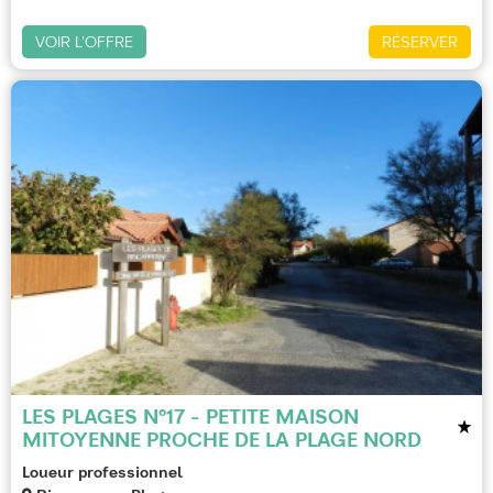
VOIR L'OFFRE
RÉSERVER
LES PLAGES N°17 - PETITE MAISON
MITOYENNE PROCHE DE LA PLAGE NORD
Loueur professionnel