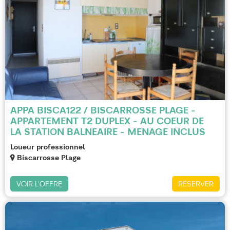
APPA BISCA122 / BISCARROSSE PLAGE -
APPARTEMENT T2 DUPLEX - AU COEUR DE
LA STATION BALNEAIRE - MENAGE INCLUS
Loueur professionnel
Biscarrosse Plage
VOIR L'OFFRE
RÉSERVER