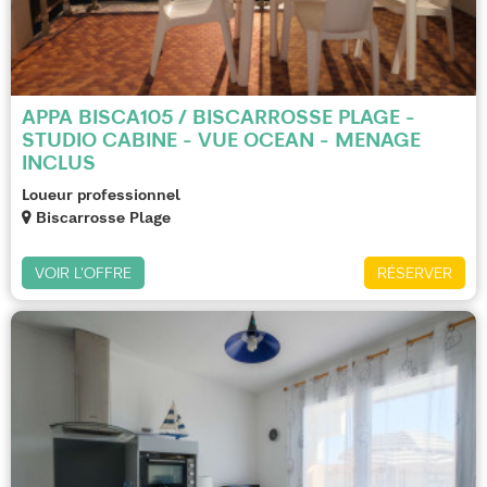
APPA BISCA105 / BISCARROSSE PLAGE -
STUDIO CABINE - VUE OCEAN - MENAGE
INCLUS
Loueur professionnel
Biscarrosse Plage
VOIR L'OFFRE
RÉSERVER